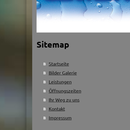
Sitemap
Startseite
Bilder Galerie
Leistungen
Öffnungszeiten
Ihr Weg zu uns
Kontakt
Impressum